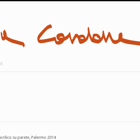
ct
 acrilico su parete, Palermo 2014