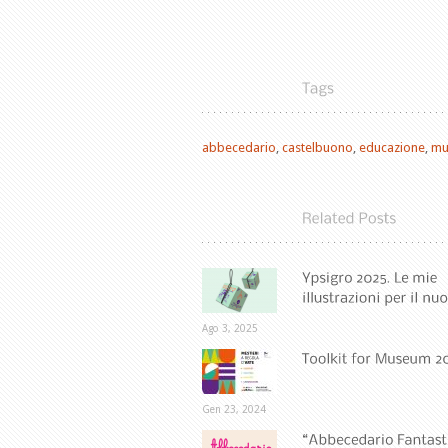
abbecedario
,
castelbuono
,
educazione
,
mu
Ago 3, 2025
Gen 23, 2024