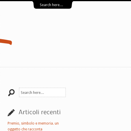
Premio, simbolo e memoria. un
oggetto che racconta