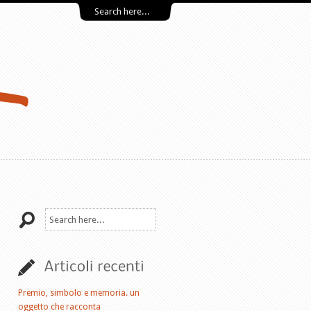
Premio, simbolo e memoria. un
oggetto che racconta