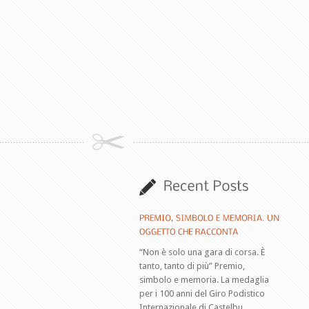
“Non è solo una gara di corsa. È
tanto, tanto di più” Premio,
simbolo e memoria. La medaglia
per i 100 anni del Giro Podistico
Internazionale di Castelbu...