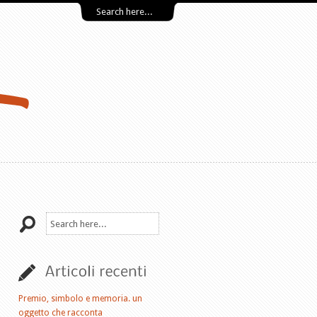
Premio, simbolo e memoria. un
oggetto che racconta