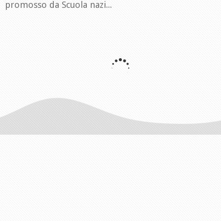
promosso da Scuola nazi...