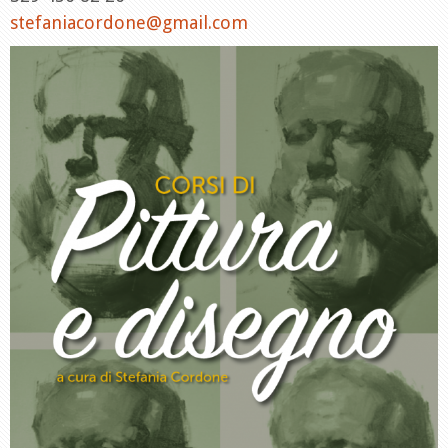
stefaniacordone@gmail.com