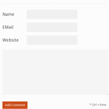
Name
EMail
Website
* Ctrl + Enter