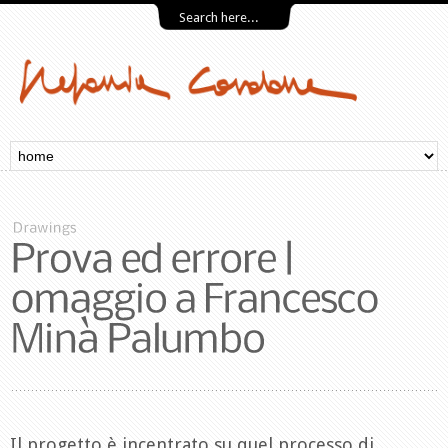
Il progetto è incentrato su quel processo di