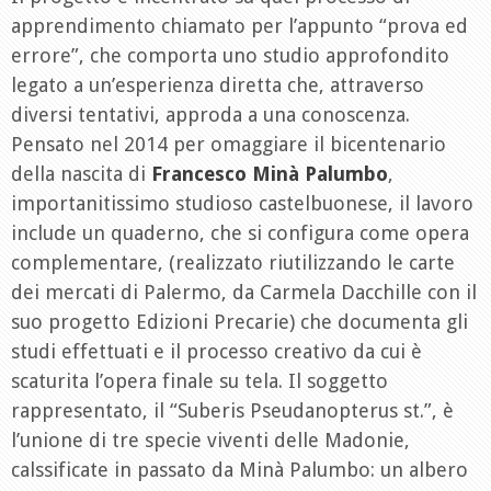
apprendimento chiamato per l’appunto “prova ed
errore”, che comporta uno studio approfondito
legato a un’esperienza diretta che, attraverso
diversi tentativi, approda a una conoscenza.
Pensato nel 2014 per omaggiare il bicentenario
della nascita di
Francesco Minà Palumbo
,
importanitissimo studioso castelbuonese, il lavoro
include un quaderno, che si configura come opera
complementare, (realizzato riutilizzando le carte
dei mercati di Palermo, da Carmela Dacchille con il
suo progetto Edizioni Precarie) che documenta gli
studi effettuati e il processo creativo da cui è
scaturita l’opera finale su tela. Il soggetto
rappresentato, il “Suberis Pseudanopterus st.”, è
l’unione di tre specie viventi delle Madonie,
calssificate in passato da Minà Palumbo: un albero