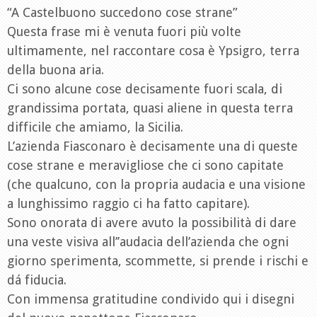
“A Castelbuono succedono cose strane”
Questa frase mi è venuta fuori più volte
ultimamente, nel raccontare cosa è Ypsigro, terra
della buona aria.
Ci sono alcune cose decisamente fuori scala, di
grandissima portata, quasi aliene in questa terra
difficile che amiamo, la Sicilia.
L’azienda Fiasconaro è decisamente una di queste
cose strane e meravigliose che ci sono capitate
(che qualcuno, con la propria audacia e una visione
a lunghissimo raggio ci ha fatto capitare).
Sono onorata di avere avuto la possibilità di dare
una veste visiva all’’audacia dell’azienda che ogni
giorno sperimenta, scommette, si prende i rischi e
dá fiducia.
Con immensa gratitudine condivido qui i disegni