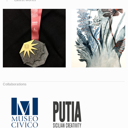
Latest Works
Collaborations