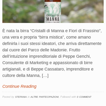
È nata la birra “Cristalli di Manna e Fiori di Frassino”,
una vera e propria “birra mistica”, come amano
definirla i suoi stessi ideatori, che arriva direttamente
dal cuore del Parco delle Madonie. Frutto
dell’intuizione imprenditoriale di Peppe Genchi,
Consulente di Marketing e appassionato di birre
artigianali, e di Beppe Cassataro, imprenditore e
cultore della Manna, […]
Continue Reading
Posted by
in
, Followed with
STEFANIA
ALTRE PARTECIPAZIONI
0 COMMENT