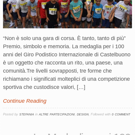
“Non è solo una gara di corsa. È tanto, tanto di più”
Premio, simbolo e memoria. La medaglia per i 100
anni del Giro Podistico Internazionale di Castelbuono
è un oggetto che racconta un rito, una paese, una
comunità.Tre livelli sovrapposti, tre forme che
richiamano i significati molteplici di una competizione
sportiva che custodisce valori, […]
Continue Reading
Posted by
in
,
, Followed with
STEFANIA
ALTRE PARTECIPAZIONI
DESIGN
0 COMMENT