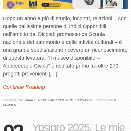
Dopo un anno e più di studio, incontri, relazioni – con
quelle bellissime persone di Indici Opponibili,
nell’ambito del Dicolab promosso da Scuola
nazionale del patrimonio e delle attività culturali – è
una grande soddisfazione ricevere un riconoscimento
di questa levatura: “Il museo disponibile –
Abbecedario Civico” è risultato primo tra oltre 270
progetti provenienti […]
Continue Reading
Posted by
in
,
, Followed with
STEFANIA
ALTRE PARTECIPAZIONI
EDUCATION
0
COMMENT
Ypsigro 2025. Le mie