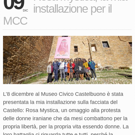
09
installazione per il
DIC
MCC
L’8 dicembre al Museo Civico Castelbuono è stata
presentata la mia installazione sulla facciata del
Castello: Rosa Mystica, un omaggio alla protesta
delle donne iraniane che da mesi combattono per la
propria libertà, per la propria vita essendo donne. La
loro battaglia ci riguarda tutte e tutti, perché la