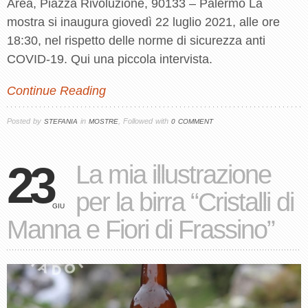
Arèa, Piazza Rivoluzione, 90133 – Palermo La
mostra si inaugura giovedì 22 luglio 2021, alle ore
18:30, nel rispetto delle norme di sicurezza anti
COVID-19. Qui una piccola intervista.
Continue Reading
Posted by
in
, Followed with
STEFANIA
MOSTRE
0 COMMENT
23
La mia illustrazione
per la birra “Cristalli di
GIU
Manna e Fiori di Frassino”