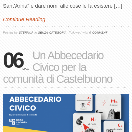
Sant’Anna” e dare nomi alle cose le fa esistere […]
Continue Reading
Posted by
in
, Followed with
STEFANIA
SENZA CATEGORIA
0 COMMENT
06
Un Abbecedario
Civico per la
MAG
comunità di Castelbuono