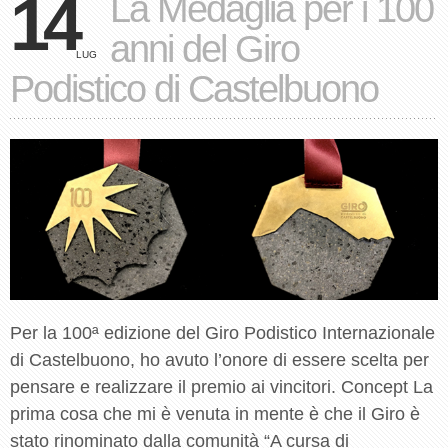
14
La Medaglia per i 100
anni del Giro
LUG
Podistico di Castelbuono
Per la 100ª edizione del Giro Podistico Internazionale
di Castelbuono, ho avuto l’onore di essere scelta per
pensare e realizzare il premio ai vincitori. Concept La
prima cosa che mi è venuta in mente è che il Giro è
stato rinominato dalla comunità “A cursa di