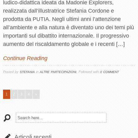
ludico-didattica ideata da Madonie Explorers,
realizzata dall’illustratrice Stefania Cordone e
prodotta da PUTIA. Negli ultimi anni l’attenzione
all’ambiente e alla natura è diventato uno dei temi più
importanti sul dibattito internazionale. Il progressivo
aumento del riscaldamento globale e i recenti […]
Continue Reading
Posted by
in
, Followed with
STEFANIA
ALTRE PARTECIPAZIONI
0 COMMENT
1
2
3
4
»
Articoli recenti