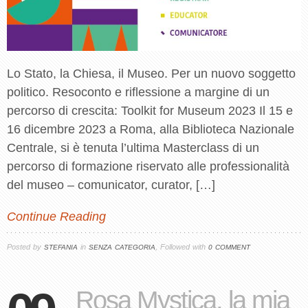
Lo Stato, la Chiesa, il Museo. Per un nuovo soggetto
politico. Resoconto e riflessione a margine di un
percorso di crescita: Toolkit for Museum 2023 Il 15 e
16 dicembre 2023 a Roma, alla Biblioteca Nazionale
Centrale, si è tenuta l’ultima Masterclass di un
percorso di formazione riservato alle professionalità
del museo – comunicator, curator, […]
Continue Reading
Posted by
in
, Followed with
STEFANIA
SENZA CATEGORIA
0 COMMENT
Rosa Mystica, la mia