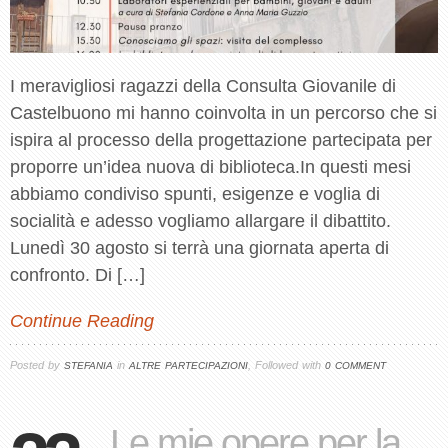
I meravigliosi ragazzi della Consulta Giovanile di
Castelbuono mi hanno coinvolta in un percorso che si
ispira al processo della progettazione partecipata per
proporre un’idea nuova di biblioteca.In questi mesi
abbiamo condiviso spunti, esigenze e voglia di
socialità e adesso vogliamo allargare il dibattito.
Lunedì 30 agosto si terrà una giornata aperta di
confronto. Di […]
Continue Reading
Posted by
in
, Followed with
STEFANIA
ALTRE PARTECIPAZIONI
0 COMMENT
Le mie opere per la