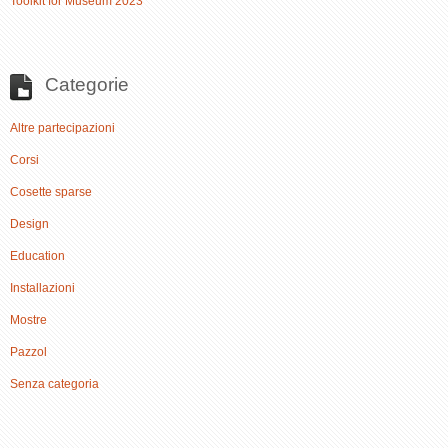
Toolkit for Museum 2023
Categorie
Altre partecipazioni
Corsi
Cosette sparse
Design
Education
Installazioni
Mostre
Pazzol
Senza categoria