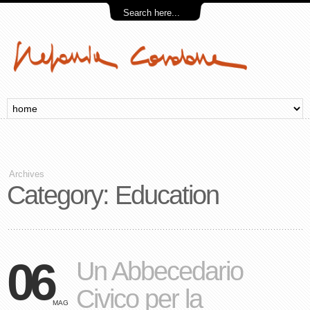
Archives
Category: Education
06
Un Abbecedario
Civico per la
MAG