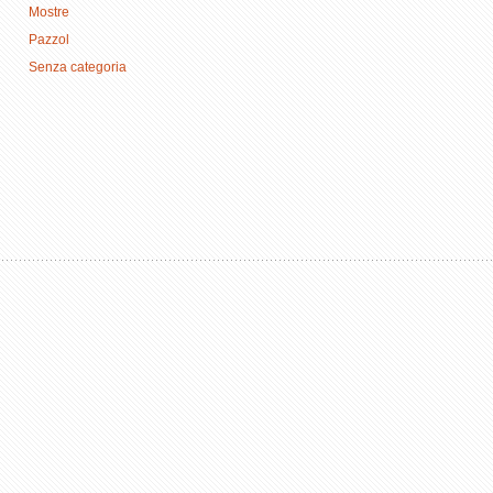
Mostre
Pazzol
Senza categoria