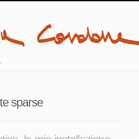
t
te sparse