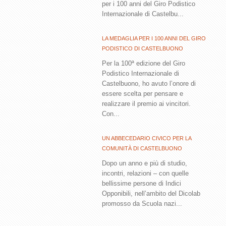
per i 100 anni del Giro Podistico
Internazionale di Castelbu...
LA MEDAGLIA PER I 100 ANNI DEL GIRO
PODISTICO DI CASTELBUONO
Per la 100ª edizione del Giro
Podistico Internazionale di
Castelbuono, ho avuto l’onore di
essere scelta per pensare e
realizzare il premio ai vincitori.
Con...
UN ABBECEDARIO CIVICO PER LA
COMUNITÀ DI CASTELBUONO
Dopo un anno e più di studio,
incontri, relazioni – con quelle
bellissime persone di Indici
Opponibili, nell’ambito del Dicolab
promosso da Scuola nazi...