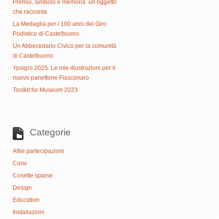
Premio, simbolo e memoria. un oggetto
che racconta
La Medaglia per i 100 anni del Giro
Podistico di Castelbuono
Un Abbecedario Civico per la comunità
di Castelbuono
Ypsigro 2025. Le mie illustrazioni per il
nuovo panettone Fiasconaro
Toolkit for Museum 2023
Categorie
Altre partecipazioni
Corsi
Cosette sparse
Design
Education
Installazioni