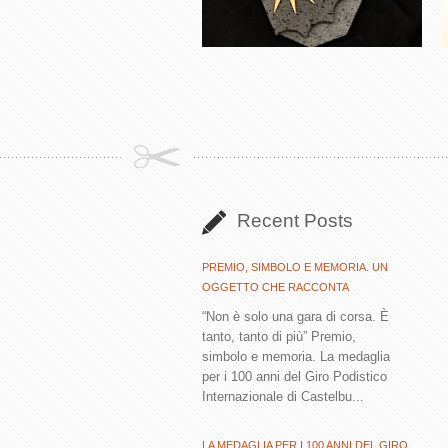
Recent Posts
PREMIO, SIMBOLO E MEMORIA. UN
OGGETTO CHE RACCONTA
“Non è solo una gara di corsa. È
tanto, tanto di più” Premio,
simbolo e memoria. La medaglia
per i 100 anni del Giro Podistico
Internazionale di Castelbu...
LA MEDAGLIA PER I 100 ANNI DEL GIRO