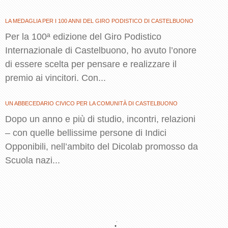
LA MEDAGLIA PER I 100 ANNI DEL GIRO PODISTICO DI CASTELBUONO
Per la 100ª edizione del Giro Podistico
Internazionale di Castelbuono, ho avuto l’onore
di essere scelta per pensare e realizzare il
premio ai vincitori. Con...
UN ABBECEDARIO CIVICO PER LA COMUNITÀ DI CASTELBUONO
Dopo un anno e più di studio, incontri, relazioni
– con quelle bellissime persone di Indici
Opponibili, nell’ambito del Dicolab promosso da
Scuola nazi...