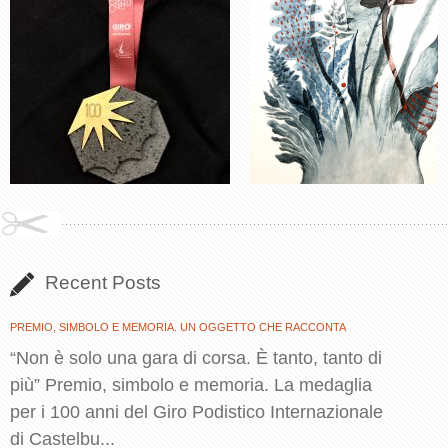
Recent Posts
PREMIO, SIMBOLO E MEMORIA. UN OGGETTO CHE RACCONTA
“Non è solo una gara di corsa. È tanto, tanto di
più” Premio, simbolo e memoria. La medaglia
per i 100 anni del Giro Podistico Internazionale
di Castelbu...