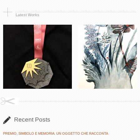
Latest Works
Recent Posts
PREMIO, SIMBOLO E MEMORIA. UN OGGETTO CHE RACCONTA