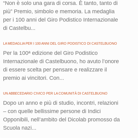
“Non è solo una gara di corsa. È tanto, tanto di
più” Premio, simbolo e memoria. La medaglia
per i 100 anni del Giro Podistico Internazionale
di Castelbu...
LA MEDAGLIA PER I 100 ANNI DEL GIRO PODISTICO DI CASTELBUONO
Per la 100ª edizione del Giro Podistico
Internazionale di Castelbuono, ho avuto l’onore
di essere scelta per pensare e realizzare il
premio ai vincitori. Con...
UN ABBECEDARIO CIVICO PER LA COMUNITÀ DI CASTELBUONO
Dopo un anno e più di studio, incontri, relazioni
– con quelle bellissime persone di Indici
Opponibili, nell’ambito del Dicolab promosso da
Scuola nazi...