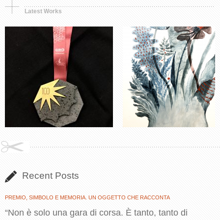
Latest Works
Recent Posts
PREMIO, SIMBOLO E MEMORIA. UN OGGETTO CHE RACCONTA
“Non è solo una gara di corsa. È tanto, tanto di