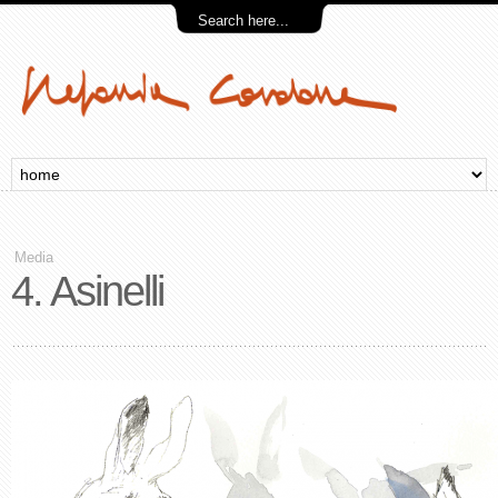
Media
4. Asinelli