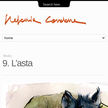
Media
9. L’asta