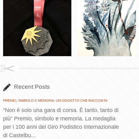
Recent Posts
PREMIO, SIMBOLO E MEMORIA. UN OGGETTO CHE RACCONTA
“Non è solo una gara di corsa. È tanto, tanto di
più” Premio, simbolo e memoria. La medaglia
per i 100 anni del Giro Podistico Internazionale
di Castelbu...