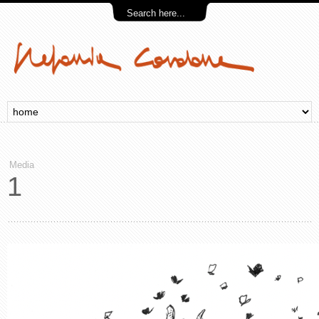
Media
1