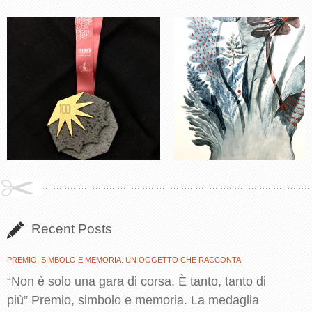
Recent Posts
PREMIO, SIMBOLO E MEMORIA. UN OGGETTO CHE RACCONTA
“Non è solo una gara di corsa. È tanto, tanto di
più” Premio, simbolo e memoria. La medaglia