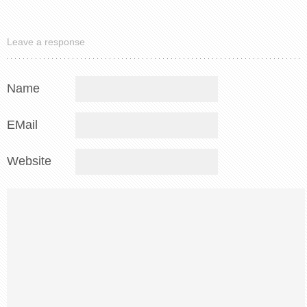
Leave a response
Name
EMail
Website