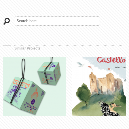
Drawings
book, Drawings, Painting
Ypsigro
Alla conquista del
Castello!
Similar Projects