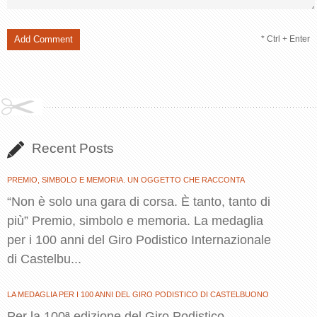
* Ctrl + Enter
Recent Posts
PREMIO, SIMBOLO E MEMORIA. UN OGGETTO CHE RACCONTA
“Non è solo una gara di corsa. È tanto, tanto di
più” Premio, simbolo e memoria. La medaglia
per i 100 anni del Giro Podistico Internazionale
di Castelbu...
LA MEDAGLIA PER I 100 ANNI DEL GIRO PODISTICO DI CASTELBUONO
Per la 100ª edizione del Giro Podistico