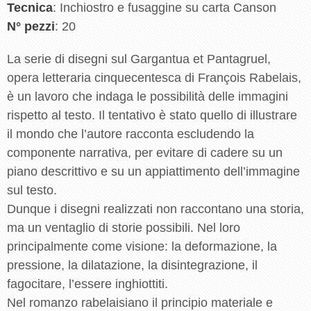
Tecnica
: Inchiostro e fusaggine su carta Canson
N° pezzi
: 20
La serie di disegni sul Gargantua et Pantagruel,
opera letteraria cinquecentesca di François Rabelais,
è un lavoro che indaga le possibilità delle immagini
rispetto al testo. Il tentativo è stato quello di illustrare
il mondo che l’autore racconta escludendo la
componente narrativa, per evitare di cadere su un
piano descrittivo e su un appiattimento dell’immagine
sul testo.
Dunque i disegni realizzati non raccontano una storia,
ma un ventaglio di storie possibili. Nel loro
principalmente come visione: la deformazione, la
pressione, la dilatazione, la disintegrazione, il
fagocitare, l’essere inghiottiti.
Nel romanzo rabelaisiano il principio materiale e