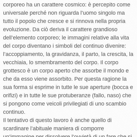
corporeo ha un carattere cosmico: è percepito come
universale perché non riguarda l’uomo singolo ma
tutto il popolo che cresce e si rinnova nella propria
evoluzione. Da ciò deriva il carattere grandioso
dell’elemento corporeo; le immagini relative alla vita
del corpo diventano i simboli del continuo divenire:
l’accoppiamento, la gravidanza, il parto, la crescita, la
vecchiaia, lo smembramento del corpo. Il corpo
grottesco è un corpo aperto che assorbe il mondo e
che da esso viene assorbito. Per questa ragione la
sua forma si esprime in tutte le sue aperture (bocca e
orifizi) e in tutte le sue protuberanze (fallo, naso) che
si pongono come veicoli privilegiati di uno scambio
continuo.
Il tentativo di questo lavoro è anche quello di
scardinare l’abituale maniera di comporre
un’immagine per dissolvere l’ovvietà di un fare che si