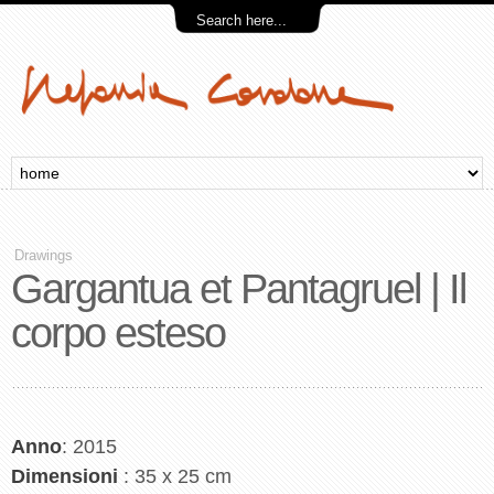
Drawings
Gargantua et Pantagruel | Il
corpo esteso
Anno
: 2015
Dimensioni
: 35 x 25 cm