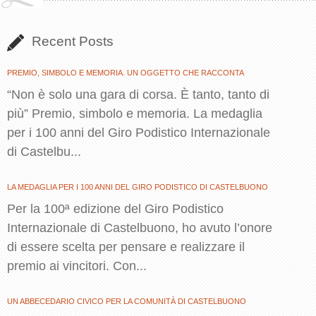
Recent Posts
PREMIO, SIMBOLO E MEMORIA. UN OGGETTO CHE RACCONTA
“Non è solo una gara di corsa. È tanto, tanto di
più” Premio, simbolo e memoria. La medaglia
per i 100 anni del Giro Podistico Internazionale
di Castelbu...
LA MEDAGLIA PER I 100 ANNI DEL GIRO PODISTICO DI CASTELBUONO
Per la 100ª edizione del Giro Podistico
Internazionale di Castelbuono, ho avuto l’onore
di essere scelta per pensare e realizzare il
premio ai vincitori. Con...
UN ABBECEDARIO CIVICO PER LA COMUNITÀ DI CASTELBUONO