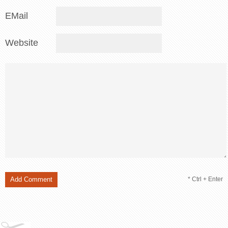
EMail
Website
* Ctrl + Enter