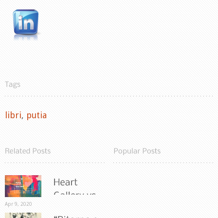
libri
,
putia
Apr 9, 2020