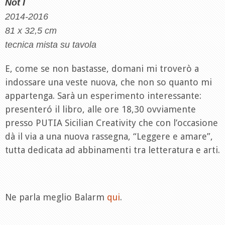
Not I
2014-2016
81 x 32,5 cm
tecnica mista su tavola
E, come se non bastasse, domani mi troverò a
indossare una veste nuova, che non so quanto mi
appartenga. Sarà un esperimento interessante:
presenteró il libro, alle ore 18,30 ovviamente
presso PUTIA Sicilian Creativity che con l’occasione
dà il via a una nuova rassegna, “Leggere e amare”,
tutta dedicata ad abbinamenti tra letteratura e arti.
Ne parla meglio Balarm
qui
.