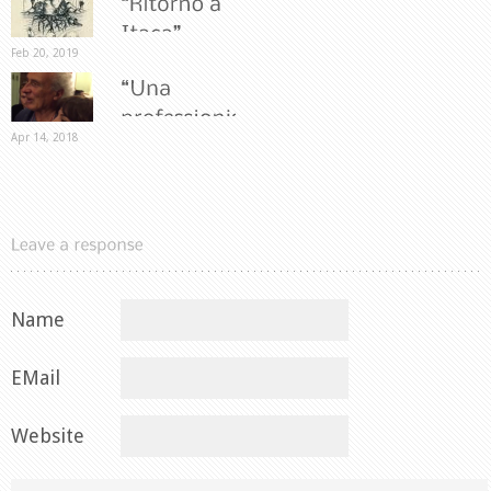
Feb 20, 2019
Apr 14, 2018
Name
EMail
Website