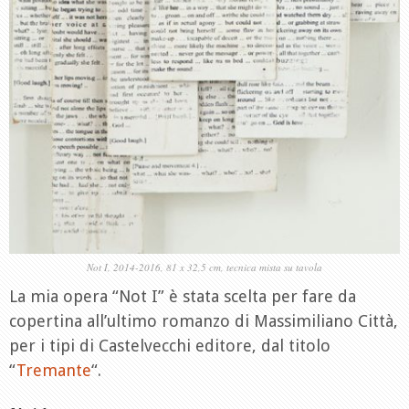
Not I, 2014-2016, 81 x 32,5 cm, tecnica mista su tavola
La mia opera “Not I” è stata scelta per fare da
copertina all’ultimo romanzo di Massimiliano Città,
per i tipi di Castelvecchi editore, dal titolo
“
Tremante
“.