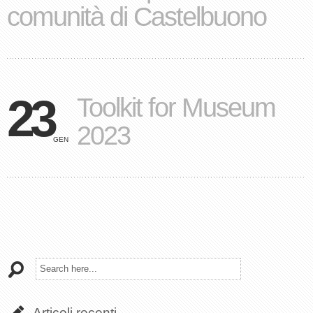
comunità di Castelbuono
23
Toolkit for Museum
2023
GEN
Articoli recenti