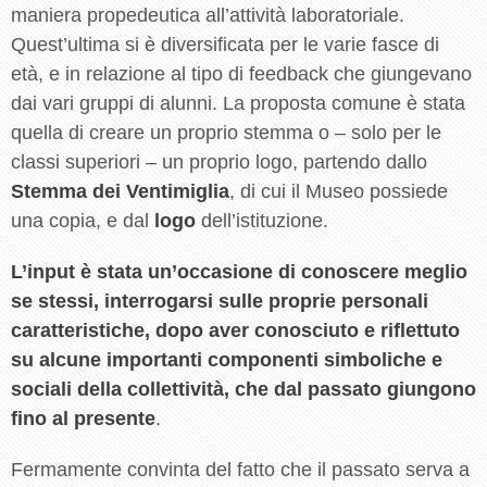
maniera propedeutica all’attività laboratoriale.
Quest’ultima si è diversificata per le varie fasce di
età, e in relazione al tipo di feedback che giungevano
dai vari gruppi di alunni. La proposta comune è stata
quella di creare un proprio stemma o – solo per le
classi superiori – un proprio logo, partendo dallo
Stemma dei Ventimiglia
, di cui il Museo possiede
una copia, e dal
logo
dell’istituzione.
L’input è stata un’occasione di conoscere meglio
se stessi, interrogarsi sulle proprie personali
caratteristiche, dopo aver conosciuto e riflettuto
su alcune importanti componenti simboliche e
sociali della collettività, che dal passato giungono
fino al presente
.
Fermamente convinta del fatto che il passato serva a