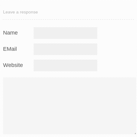
da leggere e
colorare
Leave a response
Name
EMail
Website